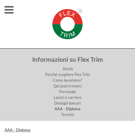
AAA - DIPLOMA
Informazioni su Flex Trim
Storia
Perché scegliere Flex Trim
Come lavoriamo?
Qui puoi trovarci
Personale
Lavori e carriere
Dettagli bancari
AAA - Diploma
Termini
AAA - Diploma