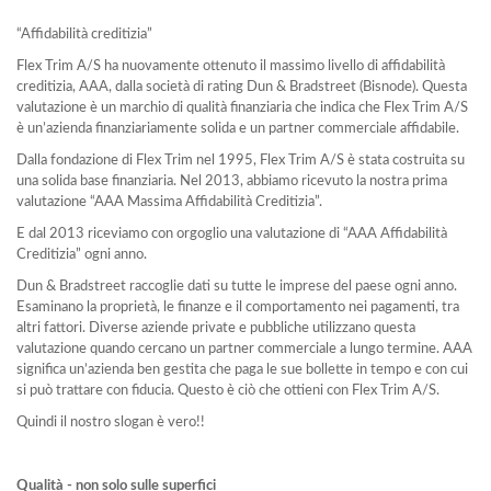
“Affidabilità creditizia”
Flex Trim A/S ha nuovamente ottenuto il massimo livello di affidabilità
creditizia, AAA, dalla società di rating Dun & Bradstreet (Bisnode). Questa
valutazione è un marchio di qualità finanziaria che indica che Flex Trim A/S
è un’azienda finanziariamente solida e un partner commerciale affidabile.
Dalla fondazione di Flex Trim nel 1995, Flex Trim A/S è stata costruita su
una solida base finanziaria. Nel 2013, abbiamo ricevuto la nostra prima
valutazione “AAA Massima Affidabilità Creditizia”.
E dal 2013 riceviamo con orgoglio una valutazione di “AAA Affidabilità
Creditizia” ogni anno.
Dun & Bradstreet raccoglie dati su tutte le imprese del paese ogni anno.
Esaminano la proprietà, le finanze e il comportamento nei pagamenti, tra
altri fattori. Diverse aziende private e pubbliche utilizzano questa
valutazione quando cercano un partner commerciale a lungo termine. AAA
significa un’azienda ben gestita che paga le sue bollette in tempo e con cui
si può trattare con fiducia. Questo è ciò che ottieni con Flex Trim A/S.
Quindi il nostro slogan è vero!!
Qualità - non solo sulle superfici